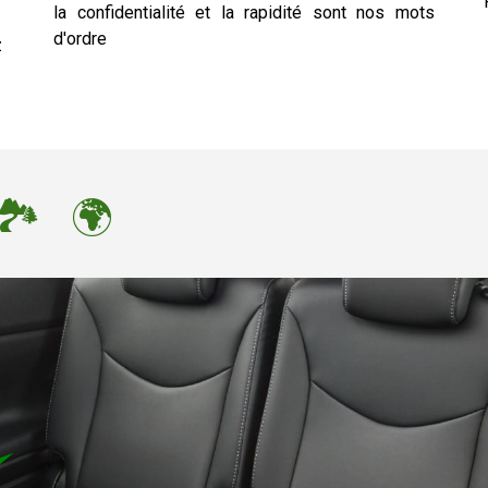
la confidentialité et la rapidité sont nos mots
d'ordre
z
 🏞 🌍