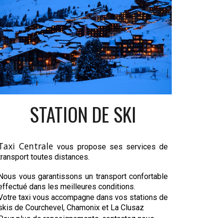
STATION DE SKI
Taxi Centrale
vous propose ses services de
transport toutes distances.
Nous vous garantissons un transport confortable
effectué dans les meilleures conditions.
Votre
taxi
vous accompagne dans vos
stations de
skis de Courchevel
, Chamonix et La Clusaz